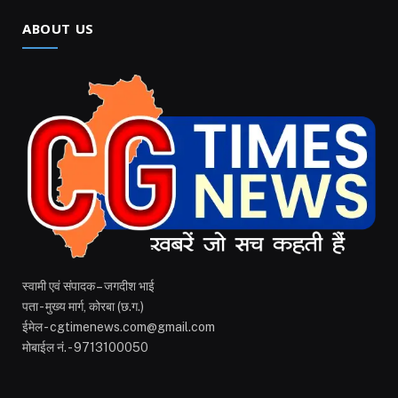
ABOUT US
स्वामी एवं संपादक – जगदीश भाई
पता - मुख्य मार्ग, कोरबा (छ.ग.)
ईमेल - cgtimenews.com@gmail.com
मोबाईल नं. - 9713100050