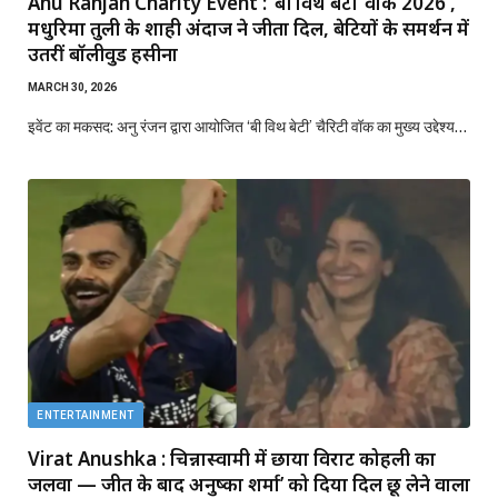
Anu Ranjan Charity Event : ‘बी विथ बेटी’ वॉक 2026 ,
मधुरिमा तुली के शाही अंदाज ने जीता दिल, बेटियों के समर्थन में
उतरीं बॉलीवुड हसीना
MARCH 30, 2026
इवेंट का मकसद: अनु रंजन द्वारा आयोजित ‘बी विथ बेटी’ चैरिटी वॉक का मुख्य उद्देश्य…
ENTERTAINMENT
Virat Anushka : चिन्नास्वामी में छाया विराट कोहली का
जलवा — जीत के बाद अनुष्का शर्मा’ को दिया दिल छू लेने वाला