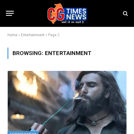
Home
»
Entertainment
»
Page 2
BROWSING:
ENTERTAINMENT