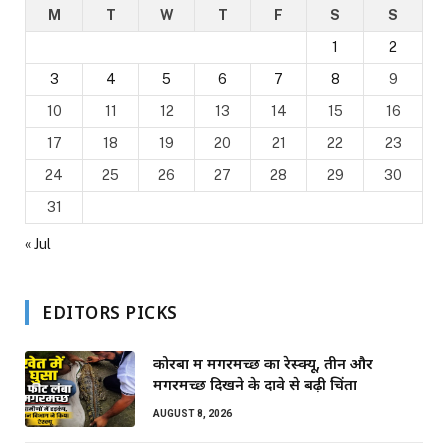
M
T
W
T
F
S
S
1
2
3
4
5
6
7
8
9
10
11
12
13
14
15
16
17
18
19
20
21
22
23
24
25
26
27
28
29
30
31
« Jul
EDITORS PICKS
कोरबा में मगरमच्छ का रेस्क्यू, तीन और
मगरमच्छ दिखने के दावे से बढ़ी चिंता
AUGUST 8, 2026