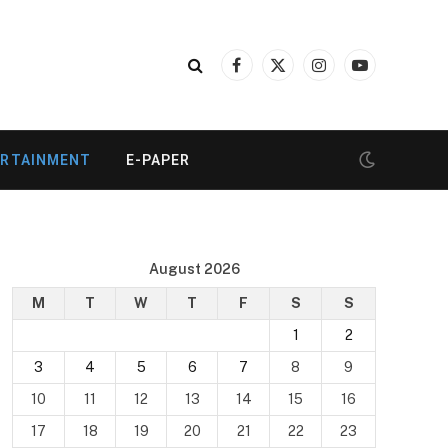
Facebook
X
Instagram
YouTube
(Twitter)
ERTAINMENT
E-PAPER
August 2026
M
T
W
T
F
S
S
1
2
3
4
5
6
7
8
9
10
11
12
13
14
15
16
17
18
19
20
21
22
23