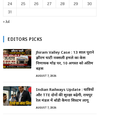
24
25
26
27
28
29
30
31
« Jul
EDITORS PICKS
Jhiram Valley Case : 13 साल पुराने
झीरम घाटी नक्सली हमले का केस
निर्णायक मोड़ पर, 10 अगस्त को अंतिम
बहस
AUGUST 7, 2026
Indian Railways Update : यात्रियों
और TTE दोनों की सुरक्षा बढ़ेगी, रायपुर
रेल मंडल में बॉडी कैमरा सिस्टम लागू
AUGUST 7, 2026