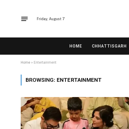
Friday, August 7
HOME
CHHATTISGARH
Home
»
Entertainment
BROWSING:
ENTERTAINMENT