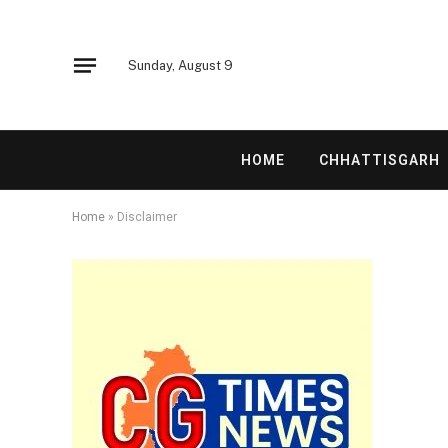
Sunday, August 9
HOME
CHHATTISGARH
Home
»
Disclaimer