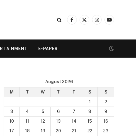
Facebook
X
Instagram
YouTube
(Twitter)
ERTAINMENT
E-PAPER
August 2026
M
T
W
T
F
S
S
1
2
3
4
5
6
7
8
9
10
11
12
13
14
15
16
17
18
19
20
21
22
23