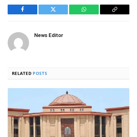
Facebook
Twitter
WhatsApp
Copy
Link
News Editor
RELATED
POSTS