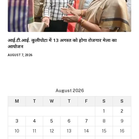
आई.टी.आई. कुलीपोटा में 13 अगस्त को होगा रोजगार मेला का
आयोजन
AUGUST 7, 2026
August 2026
M
T
W
T
F
S
S
1
2
3
4
5
6
7
8
9
10
11
12
13
14
15
16