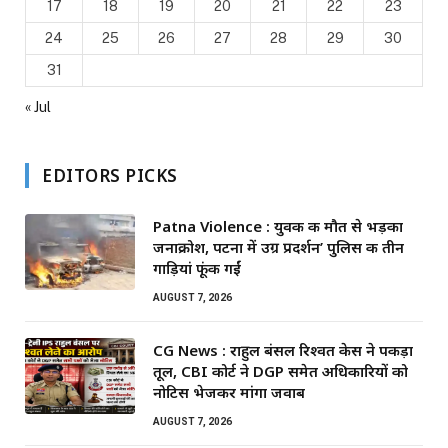
17
18
19
20
21
22
23
24
25
26
27
28
29
30
31
« Jul
EDITORS PICKS
Patna Violence : युवक की मौत से भड़का
जनाक्रोश, पटना में उग्र प्रदर्शन’ पुलिस की तीन
गाड़ियां फूंकी गईं
AUGUST 7, 2026
CG News : राहुल बंसल रिश्वत केस ने पकड़ा
तूल, CBI कोर्ट ने DGP समेत अधिकारियों को
नोटिस भेजकर मांगा जवाब
AUGUST 7, 2026