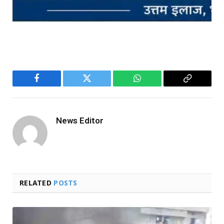
Facebook
Twitter
WhatsApp
Copy
Link
News Editor
RELATED
POSTS