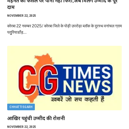
मेहनत की फसल पर पानी नहीं फिरा,अब मिलेंगे उम्मीद के पूरे
दाम
NOVEMBER 22, 2025
कोरबा 22 नवम्बर 2025/ कोरबा जिले के पोड़ी उपरोड़ा ब्लॉक के दूरस्थ वनांचल ग्राम
पतुुरियाडाँड़…
CHHATTISGARH
आखिर पहुंची उम्मीद की रोशनी
NOVEMBER 22, 2025