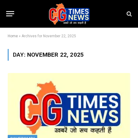
Home
»
Archives for November 22, 2025
DAY:
NOVEMBER 22, 2025