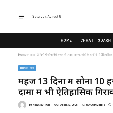
Saturday, August 8
HOME
CHHATTISGARH
Home
»
महज 13 दिनों में सोना ₹10 हजार से ज्यादा सस्ता, चांदी के दामों में भी ऐतिहासिक
BUSINESS
महज 13 दिनों में सोना ₹10 हज
दामों में भी ऐतिहासिक गिरा
BY
NEWS EDITOR
OCTOBER 30, 2025
NO COMMENTS