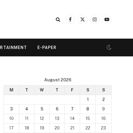
Facebook
X
Instagram
YouTube
(Twitter)
ERTAINMENT
E-PAPER
August 2026
M
T
W
T
F
S
S
1
2
3
4
5
6
7
8
9
10
11
12
13
14
15
16
17
18
19
20
21
22
23