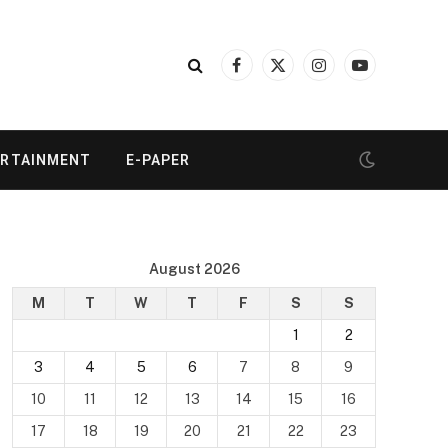
Facebook
X
Instagram
YouTube
(Twitter)
ERTAINMENT
E-PAPER
August 2026
M
T
W
T
F
S
S
1
2
3
4
5
6
7
8
9
10
11
12
13
14
15
16
17
18
19
20
21
22
23