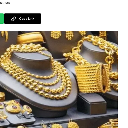
NS READ
Copy Link