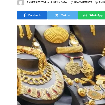
BY
NEWS EDITOR
JUNE 19, 2026
NO COMMENTS
2 MI
Facebook
Twitter
WhatsApp