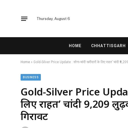
Thursday, August 6
HOME
CHHATTISGARH
Home
»
Gold-Silver Price Update : सोना-चांदी खरीदारों के लिए राहत’ चांदी ₹9,209 ल
BUSINESS
Gold-Silver Price Update
लिए राहत’ चांदी ₹9,209 लुढ़
गिरावट