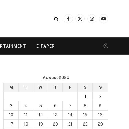
Facebook
X
Instagram
YouTube
(Twitter)
ERTAINMENT
E-PAPER
August 2026
M
T
W
T
F
S
S
1
2
3
4
5
6
7
8
9
10
11
12
13
14
15
16
17
18
19
20
21
22
23