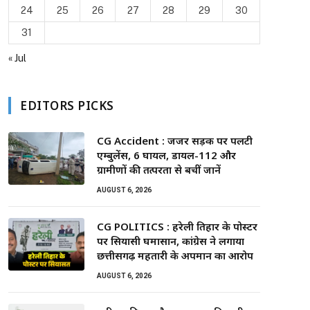
24
25
26
27
28
29
30
31
« Jul
EDITORS PICKS
CG Accident : जर्जर सड़क पर पलटी
एम्बुलेंस, 6 घायल, डायल-112 और
ग्रामीणों की तत्परता से बचीं जानें
AUGUST 6, 2026
CG POLITICS : हरेली तिहार के पोस्टर
पर सियासी घमासान, कांग्रेस ने लगाया
छत्तीसगढ़ महतारी के अपमान का आरोप
AUGUST 6, 2026