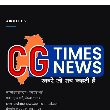
ABOUT US
स्वामी एवं संपादक – जगदीश भाई
पता - मुख्य मार्ग, कोरबा (छ.ग.)
ईमेल - cgtimenews.com@gmail.com
मोबाईल नं. - 9713100050