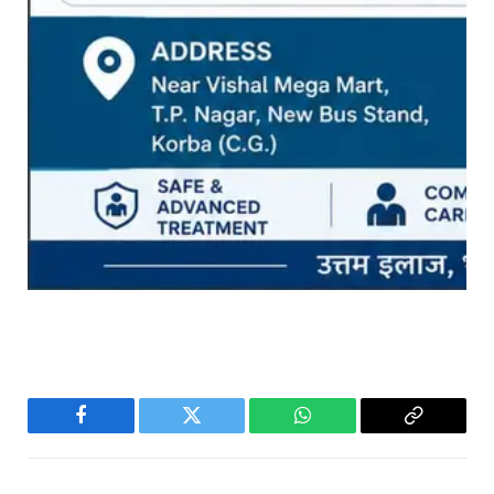
Facebook
Twitter
WhatsApp
Copy
Link