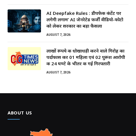
AI Deepfake Rules : डीपफेक कंटेंट पर
लगेगी लगाम’ AI जेनरेटेड फर्जी वीडियो-फोटो
को लेकर सरकार का बड़ा फैसला
AUGUST 7, 2026
लाखों रूपये की धोखाधड़ी करने वाले गिरोह का
पर्दाफास कर 01 महिला एवं 02 पुरूश आरोपी
की 24 घण्टे के भीतर की गई गिरफ्तारी
AUGUST 7, 2026
ABOUT US