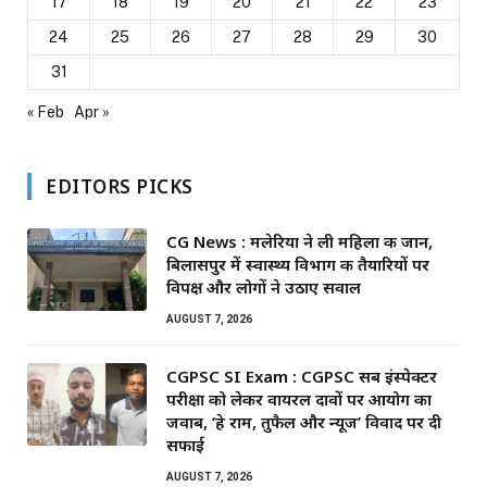
17
18
19
20
21
22
23
24
25
26
27
28
29
30
31
« Feb
Apr »
EDITORS PICKS
CG News : मलेरिया ने ली महिला की जान,
बिलासपुर में स्वास्थ्य विभाग की तैयारियों पर
विपक्ष और लोगों ने उठाए सवाल
AUGUST 7, 2026
CGPSC SI Exam : CGPSC सब इंस्पेक्टर
परीक्षा को लेकर वायरल दावों पर आयोग का
जवाब, ‘हे राम, तुफैल और न्यूज’ विवाद पर दी
सफाई
AUGUST 7, 2026