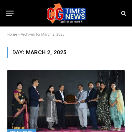
Home
»
Archives for March 2, 2025
DAY:
MARCH 2, 2025