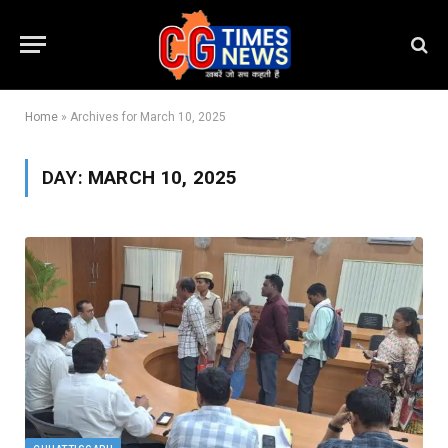
Home
»
Archives for March 10, 2025
DAY:
MARCH 10, 2025