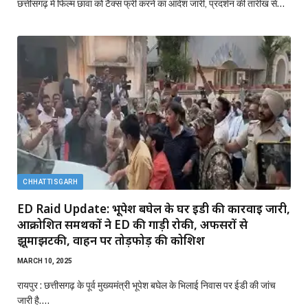
छत्तीसगढ़ में फिल्म छावा को टैक्स फ्री करने का आदेश जारी, प्रदर्शन की तारीख से…
CHHATTISGARH
ED Raid Update: भूपेश बघेल के घर ईडी की कार्रवाई जारी,
आक्रोशित समर्थकों ने ED की गाड़ी रोकी, अफसरों से
झूमाझटकी, वाहन पर तोड़फोड़ की कोशिश
MARCH 10, 2025
रायपुर : छत्तीसगढ़ के पूर्व मुख्यमंत्री भूपेश बघेल के भिलाई निवास पर ईडी की जांच
जारी है.…