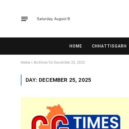
Saturday, August 8
HOME
CHHATTISGARH
Home
»
Archives for December 25, 2025
DAY:
DECEMBER 25, 2025