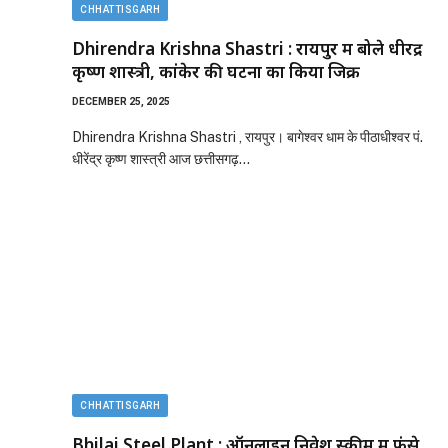
CHHATTISGARH
Dhirendra Krishna Shastri : रायपुर में बोले धीरेंद्र
कृष्ण शास्त्री, कांकेर की घटना का किया जिक्र
DECEMBER 25, 2025
Dhirendra Krishna Shastri , रायपुर। बागेश्वर धाम के पीठाधीश्वर पं.
धीरेंद्र कृष्ण शास्त्री आज छत्तीसगढ़…
CHHATTISGARH
Bhilai Steel Plant : ऑनलाइन निवेश स्कीम में फंसे