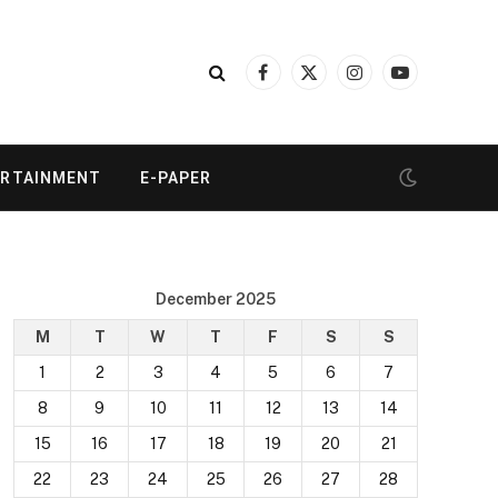
Facebook
X
Instagram
YouTube
(Twitter)
ERTAINMENT
E-PAPER
December 2025
M
T
W
T
F
S
S
1
2
3
4
5
6
7
8
9
10
11
12
13
14
15
16
17
18
19
20
21
22
23
24
25
26
27
28