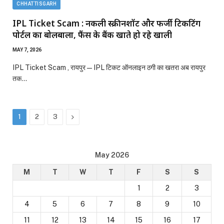
CHHATTISGARH
IPL Ticket Scam : नकली स्क्रीनशॉट और फर्जी टिकटिंग
पोर्टल का बोलबाला, फैंस के बैंक खाते हो रहे खाली
MAY 7, 2026
IPL Ticket Scam , रायपुर — IPL टिकट ऑनलाइन ठगी का खतरा अब रायपुर
तक…
Next
1
2
3
May 2026
M
T
W
T
F
S
S
1
2
3
4
5
6
7
8
9
10
11
12
13
14
15
16
17