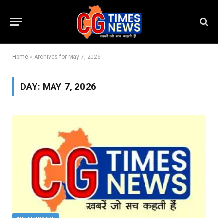
Home
»
Archives for May 7, 2026
DAY:
MAY 7, 2026