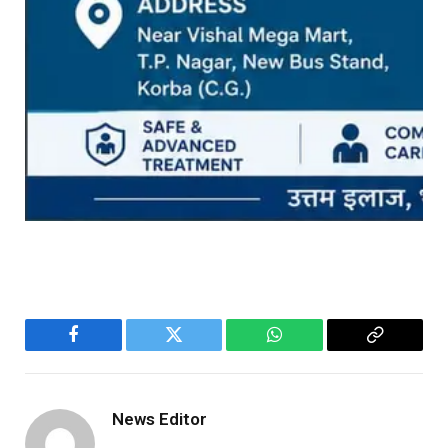
Facebook
Twitter
WhatsApp
Copy
Link
News Editor