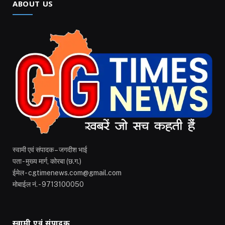
ABOUT US
स्वामी एवं संपादक – जगदीश भाई
पता - मुख्य मार्ग, कोरबा (छ.ग.)
ईमेल - cgtimenews.com@gmail.com
मोबाईल नं. - 9713100050
स्वामी एवं संपादक