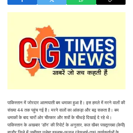
पाकिस्तान में जोरदार आत्मघाती बम धमाका हुआ है। इस हमले में मरने वालों की
संख्या 44 तक पहुंच गई है। मरने वालों का आंकड़ा और बढ़ सकता है। बम
धमाकों के बाद चारों ओर चीत्कार और शवों के चीथड़े दिखाई दे रहे थे।
पाकिस्तान के अखबार ‘डॉन’ की रिपोर्ट के अनुसार, कल खैबर पख्तूनख्वा (केपी)
बाजौर जिले में जमीयत उलेमा इस्लाम-फजल (जेयूआई-एफ) कार्यकर्ताओं के