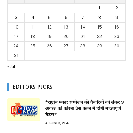
1
2
3
4
5
6
7
8
9
10
11
12
13
14
15
16
17
18
19
20
21
22
23
24
25
26
27
28
29
30
31
« Jul
EDITORS PICKS
*राष्ट्रीय पत्रकार सम्मेलन की तैयारियों को लेकर 9
अगस्त को कोरबा प्रेस क्लब में होगी महत्वपूर्ण
बैठक*
AUGUST 8, 2026