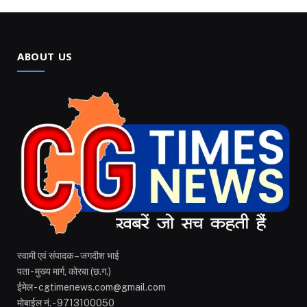
ABOUT US
स्वामी एवं संपादक – जगदीश भाई
पता - मुख्य मार्ग, कोरबा (छ.ग.)
ईमेल - cgtimenews.com@gmail.com
मोबाईल नं. - 9713100050