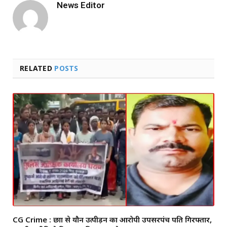
News Editor
RELATED
POSTS
CG Crime : छात्रा से यौन उत्पीड़न का आरोपी उपसरपंच पति गिरफ्तार,