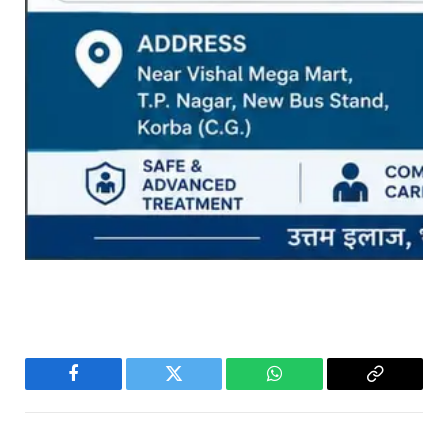
Facebook
Twitter
WhatsApp
Copy
Link