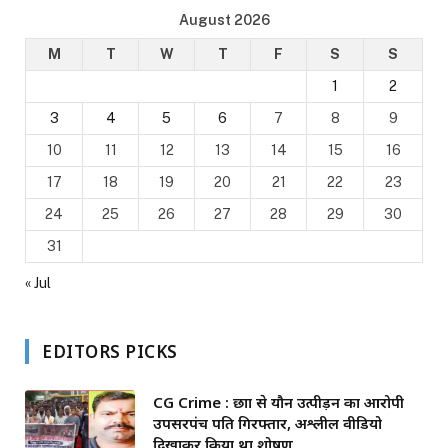
August 2026
M
T
W
T
F
S
S
1
2
3
4
5
6
7
8
9
10
11
12
13
14
15
16
17
18
19
20
21
22
23
24
25
26
27
28
29
30
31
« Jul
EDITORS PICKS
CG Crime : छात्रा से यौन उत्पीड़न का आरोपी
उपसरपंच पति गिरफ्तार, अश्लील वीडियो
दिखाकर किया था शोषण