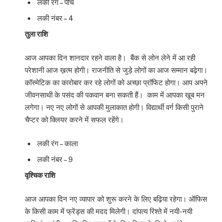
लकी रंग – पीच
लकी नंबर – 4
तुला राशि
आज आपका दिन शानदार रहने वाला है। बैंक से लोन लेने में आ रही
परेशानी आज ख़त्म होगी। राजनीति से जुड़े लोगों का आज सम्मान बढ़ेगा।
कॉस्मेटिक का कारोबार कर रहे लोगों को अच्छा प्रॉफिट होगा। आप अपने
जीवनसाथी के पसंद की पकवान बना सकती हैं। काम में आपका खूब मन
लगेगा। नए नए लोगों से आपकी मुलाकात होगी। विद्यार्थी वर्ग किसी पुराने
चैप्टर को क्लियर करने में सफल रहेंगे।
लकी रंग – काला
लकी नंबर – 9
वृश्चिक राशि
आज आपका दिन नए व्यापार को शुरू करने के लिए बढ़िया रहेगा। ऑफिस
के किसी काम में फ्रेंड्स की मदद मिलेगी। दांपत्य रिश्ते में नयी-नयी