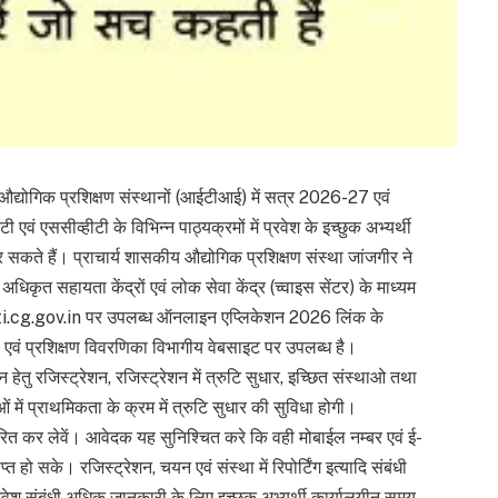
्योगिक प्रशिक्षण संस्थानों (आईटीआई) में सत्र 2026-27 एवं
एवं एससीव्हीटी के विभिन्न पाठ्यक्रमों में प्रवेश के इच्छुक अभ्यर्थी
े हैं। प्राचार्य शासकीय औद्योगिक प्रशिक्षण संस्था जांजगीर ने
कृत सहायता केंद्रों एवं लोक सेवा केंद्र (च्वाइस सेंटर) के माध्यम
i.cg.gov.in पर उपलब्ध ऑनलाइन एप्लिकेशन 2026 लिंक के
ी एवं प्रशिक्षण विवरणिका विभागीय वेबसाइट पर उपलब्ध है।
न हेतु रजिस्ट्रेशन, रजिस्ट्रेशन में त्रुटि सुधार, इच्छित संस्थाओ तथा
में प्राथमिकता के क्रम में त्रुटि सुधार की सुविधा होगी।
्धारित कर लेवें। आवेदक यह सुनिश्चित करे कि वही मोबाईल नम्बर एवं ई-
ो सके। रजिस्ट्रेशन, चयन एवं संस्था में रिपोर्टिंग इत्यादि संबंधी
वेश संबंधी अधिक जानकारी के लिए इच्छुक अभ्यर्थी कार्यालयीन समय