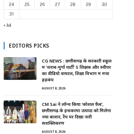
24
25
26
27
28
29
30
31
« Jul
EDITORS PICKS
CG NEWS : छत्तीसगढ़ के सरकारी स्कूल
में ‘शराब-मुर्गा पार्टी’ 5 शिक्षक और स्वीपर
का वीडियो वायरल, शिक्षा विभाग में मचा
हड़कंप
AUGUST 8, 2026
CM Sai ने लॉन्च किया ‘कोशल फैब’,
छत्तीसगढ़ के हथकरघा उत्पादों को मिलेगा
नया बाजार, रैंप पर दिखा नारी
सशक्तिकरण
AUGUST 8, 2026