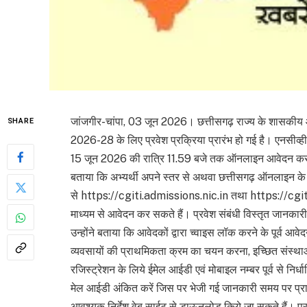
जांजगीर-चांपा, 03 जून 2026। छत्तीसगढ़ राज्य के शासकीय औद
SHARE
2026-28 के लिए प्रवेश प्रक्रिया प्रारंभ हो गई है। एनसीव्हीटी 
15 जून 2026 की रात्रि 11.59 बजे तक ऑनलाइन आवेदन कर सकत
बताया कि अभ्यर्थी अपने स्तर से अथवा छत्तीसगढ़ ऑनलाइन के अधि
से https://cgiti.admissions.nic.in तथा https://cgit
माध्यम से आवेदन कर सकते हैं। प्रवेश संबंधी विस्तृत जानकार
उन्होंने बताया कि आवेदकों द्वारा च्वाइस लॉक करने के पूर्व आवेद
व्यवसायों की प्राथमिकता क्रम का चयन करना, इच्छित संस्थाओं 
रजिस्ट्रेशन के लिये ईमेल आईडी एवं मोबाइल नम्बर पूर्व से निर
मेल आईडी अंकित करें जिस पर भेजी गई जानकारी समय पर प्राप्त ह
आवश्यक निर्देश वेब साईट से डाऊनलोड किये जा सकते हैं। प्र