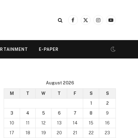
Facebook
X
Instagram
YouTube
(Twitter)
ERTAINMENT
E-PAPER
August 2026
M
T
W
T
F
S
S
1
2
3
4
5
6
7
8
9
10
11
12
13
14
15
16
17
18
19
20
21
22
23