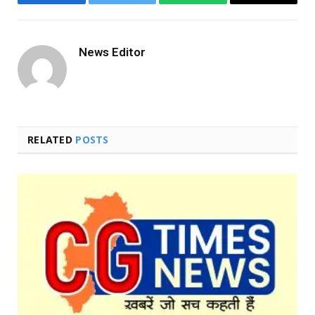
Facebook
Twitter
WhatsApp
Copy
Link
News Editor
RELATED
POSTS