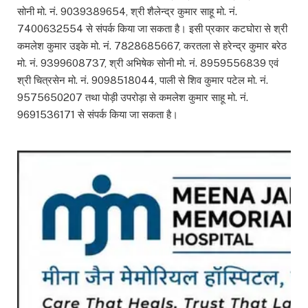
सोनी मो. नं. 9039389654, श्री शैलेन्द्र कुमार साहू मो. नं.
7400632554 से संपर्क किया जा सकता है। इसी प्रकार कटघोरा से श्री
कमलेश कुमार उइके मो. नं. 7828685667, करतला से हरेन्द्र कुमार बरेठ
मो. नं. 9399608737, श्री अभिषेक सोनी मो. नं. 8959556839 एवं
श्री चित्रसेन मो. नं. 9098518044, पाली से शिव कुमार पटेल मो. नं.
9575650207 तथा पोड़ी उपरोड़ा से कमलेश कुमार साहू मो. नं.
9691536171 से संपर्क किया जा सकता है।