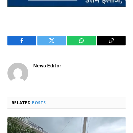
Facebook
Twitter
WhatsApp
Copy
Link
News Editor
RELATED
POSTS