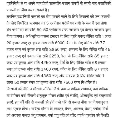
प्रतिनिधि से या अपने नजदीकी शासकीय उद्यान रोपणी से संपर्क कर उद्यानिकी
फसलों का बीमा करवा सकते है।
चयनित उद्यानिकी फसलों का बीमा कराये जाने के लिये किसानों को उन फसलों
के लिए निर्धारित ऋणमान का 5 प्रतिशत प्रीमियम राशि के रूप में देना होगा,
शेष प्रीमियम की राशि 50-50 प्रतिशत राज्य सरकार एवं केन्द्र सरकार द्वारा
दिया जाएगा। अधिसूचित फसल टमाटर के लिए प्रति एकड़ बीमित राशि 1 लाख
20 हजार रुपए एवं कृषक अंश राशि 6000, बैंगन के लिए बीमित राशि 77
हजार रुपए एवं कृषक अंश राशि 3850 रुपए, अमरुद के लिए बीमित राशि 45
हजार रुपए एवं कृषक अंश राशि 2250, केला के लिए बीमित राशि 85 हजार
रुपए एवं कृषक अंश राशि 4250 रुपए, मिर्च के लिए बीमित राशि 68 हजार
रुपए एवं कृषक अंश राशि 3400 रुपए, पपीता के लिए बीमित राशि 87 हजार
रुपए एवं कृषक अंश राशि 4350 रुपए और अदरक के लिए बीमित राशि 1
लाख 50 हजार रुपए एवं कृषक अंश राशि 7500 रुपए निर्धारित है।
किसानों को विभिन्न मौसमी जोखिम जैसे- कम या अधिक तापमान, कम अधिक
या बेमौसम वर्षा, बीमारी अनुकूल मौसम (कीट एवं व्याधि), ओलावृष्टि एवं चक्रवाती
हवाएं, हवा की गति से फसलों को होने वाले क्षति से फसल बीमा का नियमानुसार
लाभ प्राप्त होगा। खरीफ मौसम के टमाटर, बैंगन, अमरूद, केला, पपीता, मिर्च
एवं अदरक फसल हेतु तापमान, वर्षा वायु गति एवं कीट व्याधि प्रकोप की स्थिति