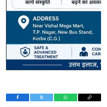
Facebook
Twitter
WhatsApp
Copy