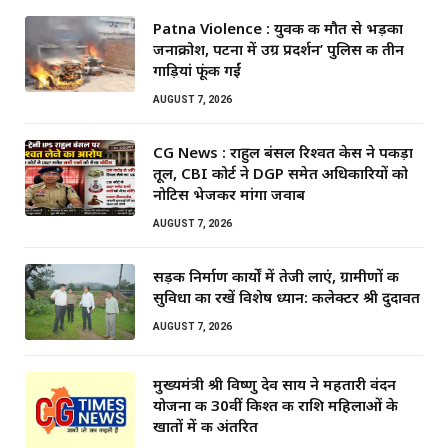
Patna Violence : युवक की मौत से भड़का
जनाक्रोश, पटना में उग्र प्रदर्शन’ पुलिस की तीन
गाड़ियां फूंकी गईं
AUGUST 7, 2026
CG News : राहुल बंसल रिश्वत केस ने पकड़ा
तूल, CBI कोर्ट ने DGP समेत अधिकारियों को
नोटिस भेजकर मांगा जवाब
AUGUST 7, 2026
सड़क निर्माण कार्यों में तेजी लाएं, ग्रामीणों की
सुविधा का रखें विशेष ध्यान: कलेक्टर श्री दुदावत
AUGUST 7, 2026
मुख्यमंत्री श्री विष्णु देव साय ने महतारी वंदन
योजना की 30वीं किश्त की राशि महिलाओं के
खातों में की अंतरित