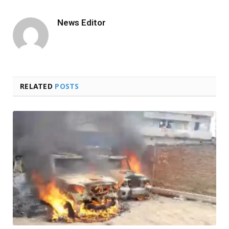
Link
News Editor
RELATED
POSTS