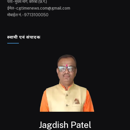
पता - मुख्य मार्ग, कोरबा (छ.ग.)
ईमेल - cgtimenews.com@gmail.com
मोबाईल नं. - 9713100050
स्वामी एवं संपादक
Jagdish Patel