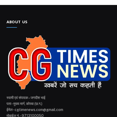
ABOUT US
स्वामी एवं संपादक – जगदीश भाई
पता - मुख्य मार्ग, कोरबा (छ.ग.)
ईमेल - cgtimenews.com@gmail.com
मोबाईल नं. - 9713100050