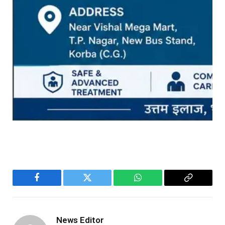
Facebook
Twitter
WhatsApp
Copy
Link
News Editor