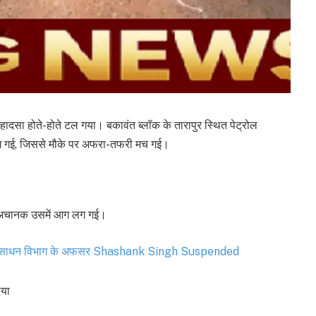
 हादसा होते-होते टल गया। बकावंत ब्लॉक के तारापुर स्थित पेट्रोल
 लग गई, जिससे मौके पर अफरा-तफरी मच गई।
 गया, अचानक उसमें आग लग गई।
 ,जल संसाधन विभाग के अफसर Shashank Singh Suspended
िया