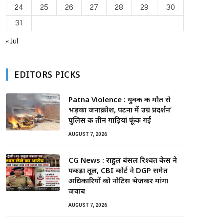
24
25
26
27
28
29
30
31
« Jul
EDITORS PICKS
Patna Violence : युवक की मौत से
भड़का जनाक्रोश, पटना में उग्र प्रदर्शन’
पुलिस की तीन गाड़ियां फूंकी गईं
AUGUST 7, 2026
CG News : राहुल बंसल रिश्वत केस ने
पकड़ा तूल, CBI कोर्ट ने DGP समेत
अधिकारियों को नोटिस भेजकर मांगा
जवाब
AUGUST 7, 2026