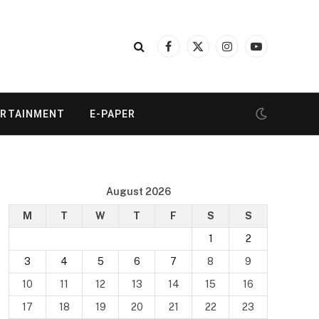
Facebook
X
Instagram
YouTube
(Twitter)
ERTAINMENT
E-PAPER
August 2026
M
T
W
T
F
S
S
1
2
3
4
5
6
7
8
9
10
11
12
13
14
15
16
17
18
19
20
21
22
23