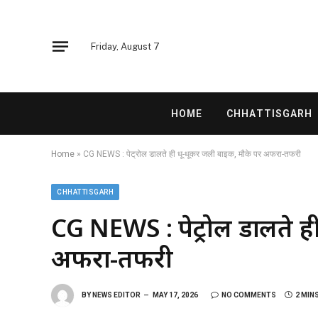
Friday, August 7
HOME
CHHATTISGARH
Home
»
CG NEWS : पेट्रोल डालते ही धू-धूकर जली बाइक, मौके पर अफरा-तफरी
CHHATTISGARH
CG NEWS : पेट्रोल डालते ह
अफरा-तफरी
BY
NEWS EDITOR
MAY 17, 2026
NO COMMENTS
2 MIN