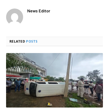
Link
News Editor
RELATED
POSTS