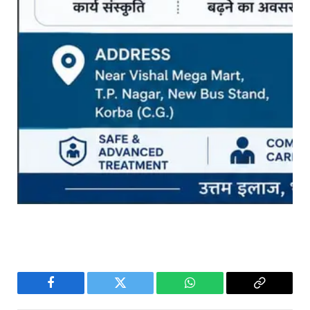
Facebook
Twitter
WhatsApp
Copy