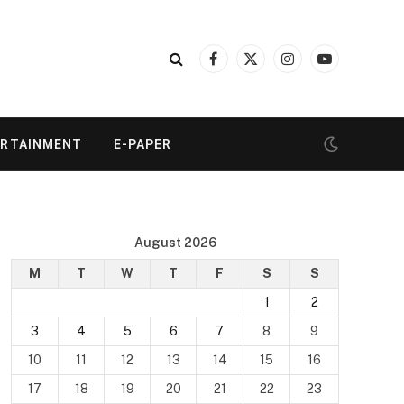
Facebook
X
Instagram
YouTube
(Twitter)
ERTAINMENT
E-PAPER
August 2026
M
T
W
T
F
S
S
1
2
3
4
5
6
7
8
9
10
11
12
13
14
15
16
17
18
19
20
21
22
23