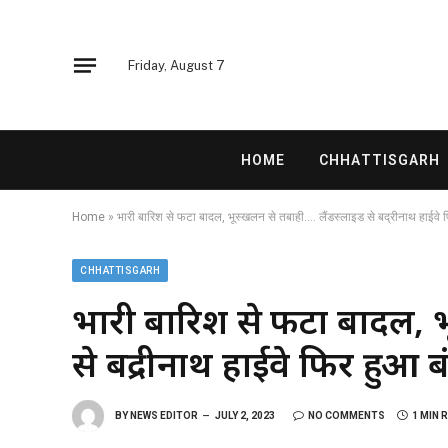
Friday, August 7
HOME
CHHATTISGARH
Home
»
भारी बारिश से फटा बादल, भूस्खलन से तबाही…. लैंडस्लाइड से बद्रीनाथ हाईवे 
CHHATTISGARH
भारी बारिश से फटा बादल, भ
से बद्रीनाथ हाईवे फिर हुआ ब
BY
NEWS EDITOR
JULY 2, 2023
NO COMMENTS
1 MIN 