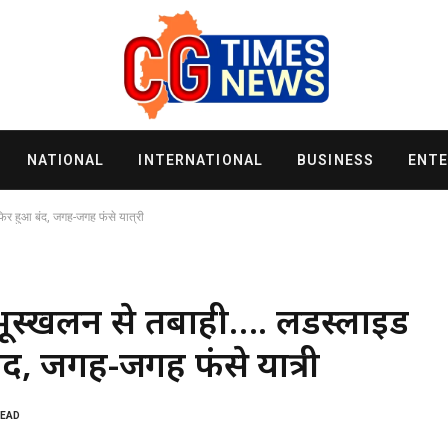
NATIONAL
INTERNATIONAL
BUSINESS
ENT
फिर हुआ बंद, जगह-जगह फंसे यात्री
ूस्खलन से तबाही…. लैंडस्लाइड
ंद, जगह-जगह फंसे यात्री
READ