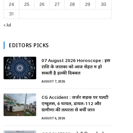
24
25
26
27
28
29
30
31
« Jul
EDITORS PICKS
07 August 2026 Horoscope : इस
राशि के जातकों को आज सेहत में हो
सकती है हल्की दिक्कत
AUGUST 7, 2026
CG Accident : जर्जर सड़क पर पलटी
एम्बुलेंस, 6 घायल, डायल-112 और
ग्रामीणों की तत्परता से बचीं जानें
AUGUST 6, 2026