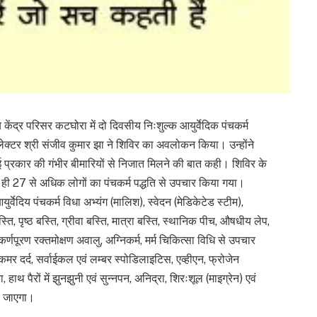
केंद्र परिसर कटघोरा में दो दिवसीय निःशुल्क आयुर्वेदिक पंचकर्म
्टर श्री संजीव कुमार झा ने शिविर का अवलोकन किया। उन्होंने
 कई प्रकार की गंभीर बीमारियों से निजात मिलने की बात कही। शिविर के
ी 27 से अधिक लोगों का पंचकर्म पद्धति से उपचार किया गया।
र्वेदिय पंचकर्म विधा अभ्यंग (मालिश), स्वेदन (मेडिकेटेड स्टीम),
्ति, पृष्ठ बस्ति, ग्रीवा बस्ति, मात्रा बस्ति, स्थानिक पीच, औषधीय लेप,
र्णपूरण रक्तमोक्षण अवालु, अग्निकर्म, मर्म चिकित्सा विधि से उपचार
 कमर दर्द, सर्वाईकल एवं लम्बर स्पोडिलाइटिस, एव्हीएन, फ्रोजेन
हाथ पैरों में झुनझुनी एवं सुन्नपन, अनिद्रा, शिरःशूल (माइग्रेन) एवं
या जाएगा।