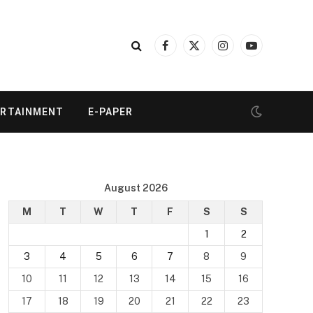
Facebook
X
Instagram
YouTube
(Twitter)
ERTAINMENT
E-PAPER
August 2026
M
T
W
T
F
S
S
1
2
3
4
5
6
7
8
9
10
11
12
13
14
15
16
17
18
19
20
21
22
23