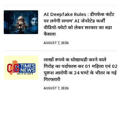
AI Deepfake Rules : डीपफेक कंटेंट
पर लगेगी लगाम’ AI जेनरेटेड फर्जी
वीडियो-फोटो को लेकर सरकार का बड़ा
फैसला
AUGUST 7, 2026
लाखों रूपये की धोखाधड़ी करने वाले
गिरोह का पर्दाफास कर 01 महिला एवं 02
पुरूश आरोपी की 24 घण्टे के भीतर की गई
गिरफ्तारी
AUGUST 7, 2026