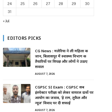
24
25
26
27
28
29
30
31
« Jul
EDITORS PICKS
CG News : मलेरिया ने ली महिला की
जान, बिलासपुर में स्वास्थ्य विभाग की
तैयारियों पर विपक्ष और लोगों ने उठाए
सवाल
AUGUST 7, 2026
CGPSC SI Exam : CGPSC सब
इंस्पेक्टर परीक्षा को लेकर वायरल दावों पर
आयोग का जवाब, ‘हे राम, तुफैल और
न्यूज’ विवाद पर दी सफाई
AUGUST 7, 2026