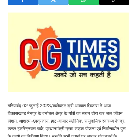
गरियाबंद 02 जुलाई 2023/कलेक्टर श्री आकाश छिकारा ने आज
विकासखण्ड मैनपुर के वनांचल क्षेत्र के गांवों का सघन दौरा कर जल जीवन
मिशन, आश्रम -छात्रावास, हाट-बाजार क्लीनिक, सामुदायिक स्वास्थ्य केन्द्र,
रूरल इंडस्ट्रियल पार्क, प्रधानमंत्री ग्राम सड़क योजना एवं निर्माणाधीन पुल
के कार्यो का निरीक्षण किया। उन्होंने सभी जगहों पर जाकर योजनाओं के