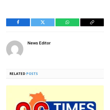
Facebook
Twitter
WhatsApp
Copy
Link
News Editor
RELATED
POSTS