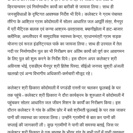
क्रियान्वयन एवं निर्माणाधीन कार्यो का बारीकी से जायजा लिया। साथ ही
जनसुविधाओं के दृष्टिगत आवश्यक निर्देश भी दिये। कलेक्टर ने ग्राम पंचायत
तौरेंगा के आश्रित ग्राम कोदोमाली में सोलर आधारित जल आपूर्ति तंत्र, मैनपुर
में प्री मैट्रिक बालक एवं कन्या आश्रम-छात्रावास, बम्हनीझोला में हाट-बाजार
क्लीनिक, अमलीपदर में सामुदायिक स्वास्थ्य केन्द्र, प्रधानमंत्री ग्राम सड़क
योजना एवं रूरल इंडस्ट्रियल पार्क का जायजा लिया। साथ ही उरमाल में तेल
नदी पर निर्माणाधीन पुल का भी निरीक्षण कर अंतिम कार्यो को पूर्ण कर आवागमन
के लिए पुल को शुरू करने के निर्देश दिये। इस दौरान अपर कलेक्टर श्री
अविनाश भोई, एसडीएम मैनपुर श्री हितेश पिस्दा, सीईओ जनपद सुश्री अंजली
खलखो एवं अन्य विभागीय अधिकारी-कर्मचारी मौजूद रहे।
कलेक्टर श्री छिकारा कोदोमाली में पगडंडी रास्तों पर चलकर फूलबाई के घर
तक पहुंचे – कलेक्टर श्री छिकारा ने दौरा कार्यक्रम के शुरुआत में कोदोमाली में
पहुंचकर सोलर आधारित जल जीवन मिशन के कार्यों का निरीक्षण किया। इस
दौरान कलेक्टर ने गांव के अंतिम छोर में बसे श्रीमती फूलबाई के घर तक जाकर
पानी की व्यवस्था का जायजा लिया। उन्होंने ग्रामीणों से बात कर पानी की
सप्लाई की जानकारी ली। कुछ ग्रामीणों ने पानी की समस्या बताई, जिस पर
कलेक्टर श्री छिकारा ने एक सप्ताह के भीतर गांव के सभी घरों में पानी व्यवस्था