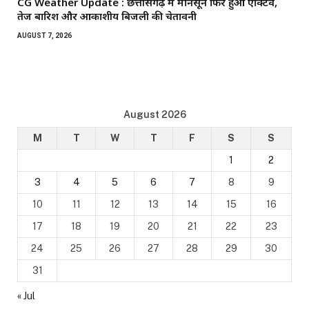
CG Weather Update : छत्तीसगढ़ में मानसून फिर हुआ एक्टिव,
तेज बारिश और आकाशीय बिजली की चेतावनी
AUGUST 7, 2026
August 2026
M
T
W
T
F
S
S
1
2
3
4
5
6
7
8
9
10
11
12
13
14
15
16
17
18
19
20
21
22
23
24
25
26
27
28
29
30
31
« Jul