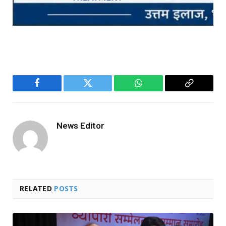
Facebook
Twitter
WhatsApp
Copy
Link
News Editor
RELATED
POSTS