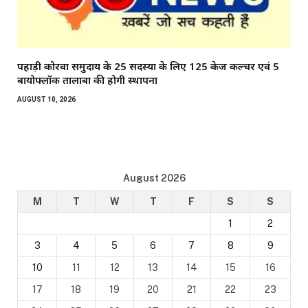
पहाड़ी कोरवा समुदाय के 25 सदस्यों के लिए 125 केज कल्चर एवं 5
बायोफ्लॉक तालाबों की होगी स्थापना
AUGUST 10, 2026
August 2026
M
T
W
T
F
S
S
1
2
3
4
5
6
7
8
9
10
11
12
13
14
15
16
17
18
19
20
21
22
23