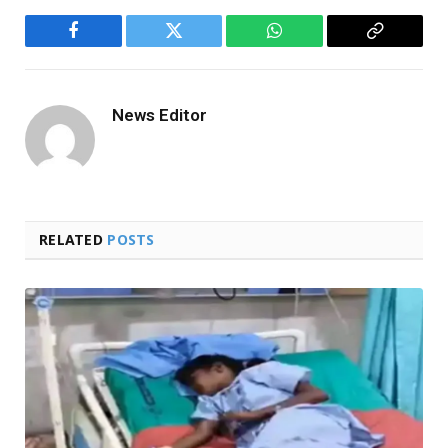
Facebook
Twitter
WhatsApp
Copy
Link
News Editor
RELATED
POSTS