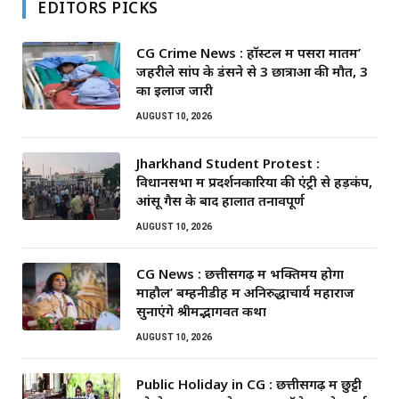
EDITORS PICKS
CG Crime News : हॉस्टल में पसरा मातम’
जहरीले सांप के डंसने से 3 छात्राओं की मौत, 3
का इलाज जारी
AUGUST 10, 2026
Jharkhand Student Protest :
विधानसभा में प्रदर्शनकारियों की एंट्री से हड़कंप,
आंसू गैस के बाद हालात तनावपूर्ण
AUGUST 10, 2026
CG News : छत्तीसगढ़ में भक्तिमय होगा
माहौल’ बम्हनीडीह में अनिरुद्धाचार्य महाराज
सुनाएंगे श्रीमद्भागवत कथा
AUGUST 10, 2026
Public Holiday in CG : छत्तीसगढ़ में छुट्टी