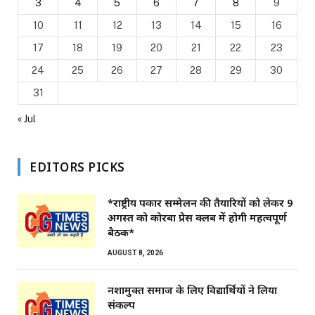
3
4
5
6
7
8
9
10
11
12
13
14
15
16
17
18
19
20
21
22
23
24
25
26
27
28
29
30
31
« Jul
EDITORS PICKS
*राष्ट्रीय पत्रकार सम्मेलन की तैयारियों को लेकर 9
अगस्त को कोरबा प्रेस क्लब में होगी महत्वपूर्ण
बैठक*
AUGUST 8, 2026
नशामुक्त समाज के लिए विद्यार्थियों ने लिया
संकल्प