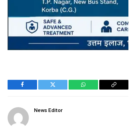
Facebook
Twitter
WhatsApp
Copy
Link
News Editor