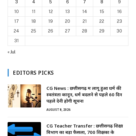
3
4
5
6
7
8
9
10
11
12
13
14
15
16
17
18
19
20
21
22
23
24
25
26
27
28
29
30
31
« Jul
EDITORS PICKS
CG News : छत्तीसगढ़ में लागू हुआ धर्म की
स्वतंत्रता कानून, धर्म बदलने से पहले 60 दिन
पहले देनी होगी सूचना
AUGUST 8, 2026
CG Teacher Transfer : छत्तीसगढ़ शिक्षा
विभाग का बड़ा फैसला, 700 शिक्षकों के