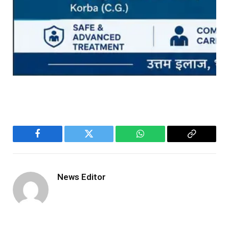
Facebook
Twitter
WhatsApp
Copy
Link
News Editor