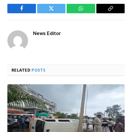
Facebook
Twitter
WhatsApp
Copy
Link
News Editor
RELATED
POSTS