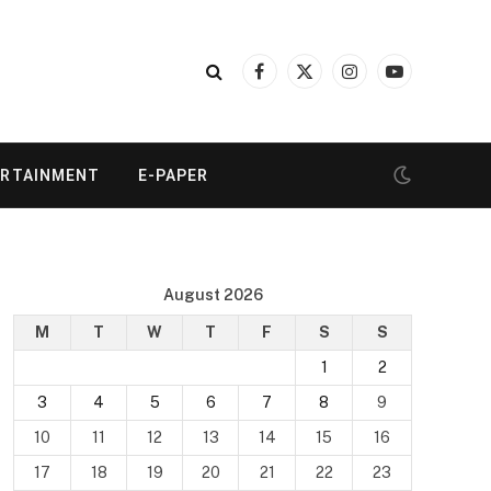
Facebook
X
Instagram
YouTube
(Twitter)
ERTAINMENT
E-PAPER
August 2026
M
T
W
T
F
S
S
1
2
3
4
5
6
7
8
9
10
11
12
13
14
15
16
17
18
19
20
21
22
23