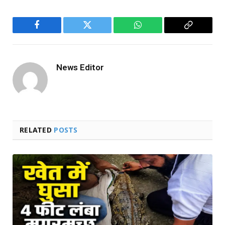
Facebook
Twitter
WhatsApp
Copy
Link
News Editor
RELATED
POSTS