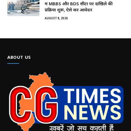
में MBBS और BDS सीटों पर दाखिले की
प्रक्रिया शुरू, ऐसे करें आवेदन
AUGUST 8, 2026
ABOUT US