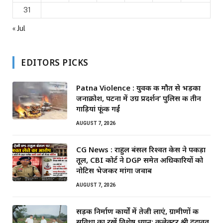
31
« Jul
EDITORS PICKS
Patna Violence : युवक की मौत से भड़का
जनाक्रोश, पटना में उग्र प्रदर्शन’ पुलिस की तीन
गाड़ियां फूंकी गईं
AUGUST 7, 2026
CG News : राहुल बंसल रिश्वत केस ने पकड़ा
तूल, CBI कोर्ट ने DGP समेत अधिकारियों को
नोटिस भेजकर मांगा जवाब
AUGUST 7, 2026
सड़क निर्माण कार्यों में तेजी लाएं, ग्रामीणों की
सुविधा का रखें विशेष ध्यान: कलेक्टर श्री दुदावत