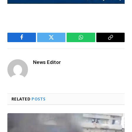
Facebook
Twitter
WhatsApp
Copy
Link
News Editor
RELATED
POSTS