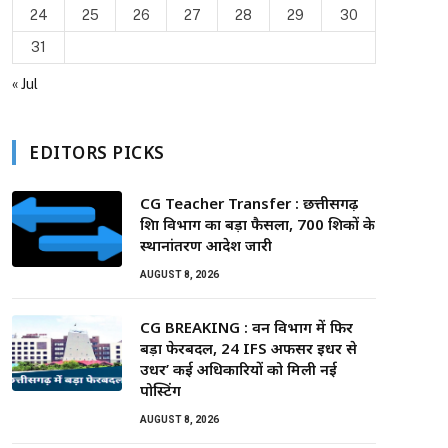
24
25
26
27
28
29
30
31
« Jul
EDITORS PICKS
CG Teacher Transfer : छत्तीसगढ़
शिक्षा विभाग का बड़ा फैसला, 700 शिक्षकों के
स्थानांतरण आदेश जारी
AUGUST 8, 2026
CG BREAKING : वन विभाग में फिर
बड़ा फेरबदल, 24 IFS अफसर इधर से
उधर’ कई अधिकारियों को मिली नई
पोस्टिंग
AUGUST 8, 2026