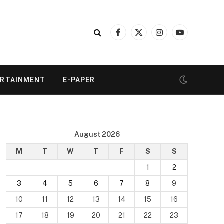
Facebook
X
Instagram
YouTube
(Twitter)
ERTAINMENT
E-PAPER
August 2026
M
T
W
T
F
S
S
1
2
3
4
5
6
7
8
9
10
11
12
13
14
15
16
17
18
19
20
21
22
23