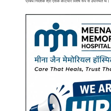
प्रबंध निदेशक श्री एसके कटियार विशेष रूप से उपस्थित थे।