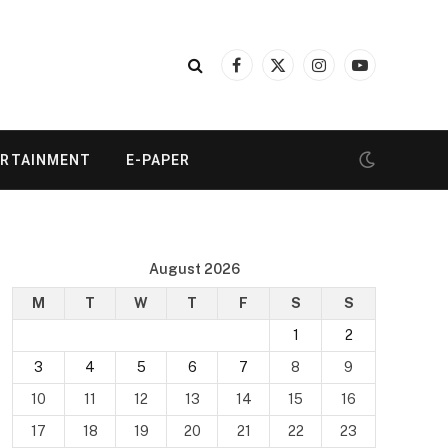
Facebook
X
Instagram
YouTube
(Twitter)
ERTAINMENT
E-PAPER
August 2026
M
T
W
T
F
S
S
1
2
3
4
5
6
7
8
9
10
11
12
13
14
15
16
17
18
19
20
21
22
23