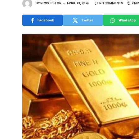
BY
NEWS EDITOR
APRIL 13, 2026
NO COMMENTS
2 MI
Facebook
Twitter
WhatsApp