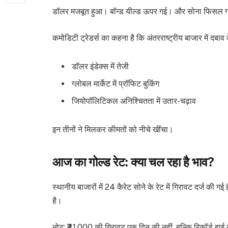
डॉलर मजबूत हुआ। बॉन्ड यील्ड ऊपर गई। और सोना फिसल 
कमोडिटी ट्रेडर्स का कहना है कि अंतरराष्ट्रीय बाजार में दबा
डॉलर इंडेक्स में तेजी
ग्लोबल मार्केट में प्रॉफिट बुकिंग
जियोपॉलिटिकल अनिश्चितता में उतार-चढ़ाव
इन तीनों ने मिलकर कीमतों को नीचे खींचा।
आज का गोल्ड रेट: क्या चल रहा है भाव?
स्थानीय बाजारों में 24 कैरेट सोने के रेट में गिरावट दर्ज 
है।
नोट: ₹41,000 की गिरावट एक दिन की नहीं, बल्कि रिकॉर्ड हाई स