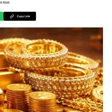
NS READ
Copy Link