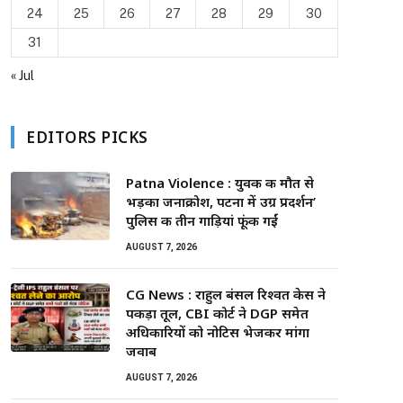
24
25
26
27
28
29
30
31
« Jul
EDITORS PICKS
Patna Violence : युवक की मौत से
भड़का जनाक्रोश, पटना में उग्र प्रदर्शन’
पुलिस की तीन गाड़ियां फूंकी गईं
AUGUST 7, 2026
CG News : राहुल बंसल रिश्वत केस ने
पकड़ा तूल, CBI कोर्ट ने DGP समेत
अधिकारियों को नोटिस भेजकर मांगा
जवाब
AUGUST 7, 2026