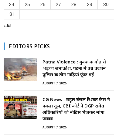
24
25
26
27
28
29
30
31
« Jul
EDITORS PICKS
Patna Violence : युवक की मौत से
भड़का जनाक्रोश, पटना में उग्र प्रदर्शन’
पुलिस की तीन गाड़ियां फूंकी गईं
AUGUST 7, 2026
CG News : राहुल बंसल रिश्वत केस ने
पकड़ा तूल, CBI कोर्ट ने DGP समेत
अधिकारियों को नोटिस भेजकर मांगा
जवाब
AUGUST 7, 2026