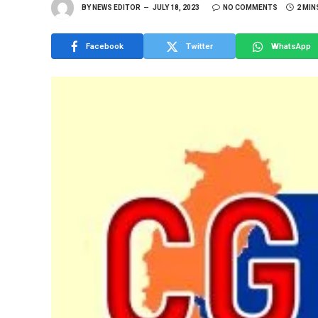
BY
NEWS EDITOR
JULY 18, 2023
NO COMMENTS
2 MIN
Facebook
Twitter
WhatsApp