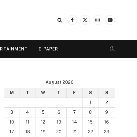
Facebook
X
Instagram
YouTube
(Twitter)
ERTAINMENT
E-PAPER
August 2026
M
T
W
T
F
S
S
1
2
3
4
5
6
7
8
9
10
11
12
13
14
15
16
17
18
19
20
21
22
23