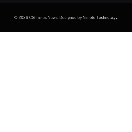
© 2026 CG Times News. Designed by
Nimble Technology
.