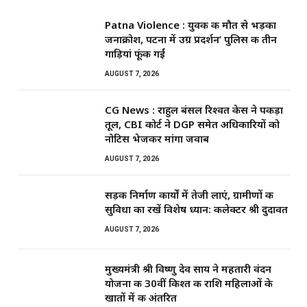
Patna Violence : युवक की मौत से भड़का
जनाक्रोश, पटना में उग्र प्रदर्शन’ पुलिस की तीन
गाड़ियां फूंकी गईं
AUGUST 7, 2026
CG News : राहुल बंसल रिश्वत केस ने पकड़ा
तूल, CBI कोर्ट ने DGP समेत अधिकारियों को
नोटिस भेजकर मांगा जवाब
AUGUST 7, 2026
सड़क निर्माण कार्यों में तेजी लाएं, ग्रामीणों की
सुविधा का रखें विशेष ध्यान: कलेक्टर श्री दुदावत
AUGUST 7, 2026
मुख्यमंत्री श्री विष्णु देव साय ने महतारी वंदन
योजना की 30वीं किश्त की राशि महिलाओं के
खातों में की अंतरित