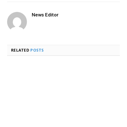
Link
News Editor
RELATED
POSTS