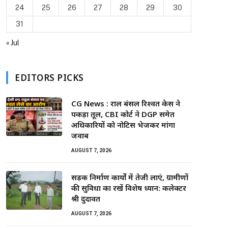
24
25
26
27
28
29
30
31
« Jul
EDITORS PICKS
CG News : राहुल बंसल रिश्वत केस ने
पकड़ा तूल, CBI कोर्ट ने DGP समेत
अधिकारियों को नोटिस भेजकर मांगा
जवाब
AUGUST 7, 2026
सड़क निर्माण कार्यों में तेजी लाएं, ग्रामीणों
की सुविधा का रखें विशेष ध्यान: कलेक्टर
श्री दुदावत
AUGUST 7, 2026