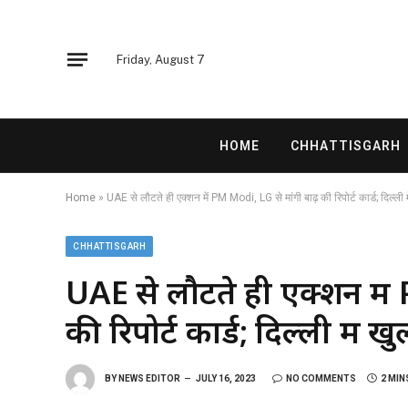
Friday, August 7
HOME
CHHATTISGARH
Home
»
UAE से लौटते ही एक्शन में PM Modi, LG से मांगी बाढ़ की रिपोर्ट कार्ड; दिल्ली में
CHHATTISGARH
UAE से लौटते ही एक्शन में
की रिपोर्ट कार्ड; दिल्ली में खुल
BY
NEWS EDITOR
JULY 16, 2023
NO COMMENTS
2 MIN