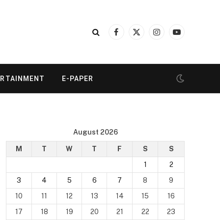
Facebook
X
Instagram
YouTube
(Twitter)
ERTAINMENT
E-PAPER
August 2026
M
T
W
T
F
S
S
1
2
3
4
5
6
7
8
9
10
11
12
13
14
15
16
17
18
19
20
21
22
23