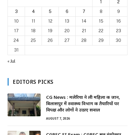
1
2
3
4
5
6
7
8
9
10
11
12
13
14
15
16
17
18
19
20
21
22
23
24
25
26
27
28
29
30
31
« Jul
EDITORS PICKS
CG News : मलेरिया ने ली महिला की जान,
बिलासपुर में स्वास्थ्य विभाग की तैयारियों पर
विपक्ष और लोगों ने उठाए सवाल
AUGUST 7, 2026
CGPSC SI Exam : CGPSC सब इंस्पेक्टर