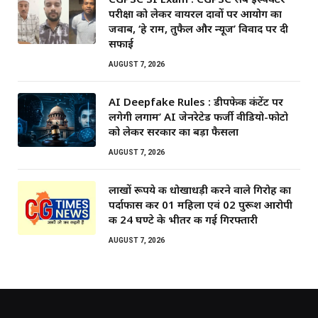
परीक्षा को लेकर वायरल दावों पर आयोग का
जवाब, ‘हे राम, तुफैल और न्यूज’ विवाद पर दी
सफाई
AUGUST 7, 2026
AI Deepfake Rules : डीपफेक कंटेंट पर
लगेगी लगाम’ AI जेनरेटेड फर्जी वीडियो-फोटो
को लेकर सरकार का बड़ा फैसला
AUGUST 7, 2026
लाखों रूपये की धोखाधड़ी करने वाले गिरोह का
पर्दाफास कर 01 महिला एवं 02 पुरूश आरोपी
की 24 घण्टे के भीतर की गई गिरफ्तारी
AUGUST 7, 2026