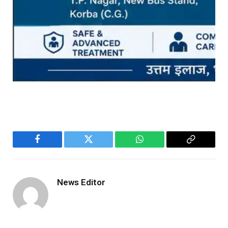
Facebook
Twitter
WhatsApp
Copy
Link
News Editor