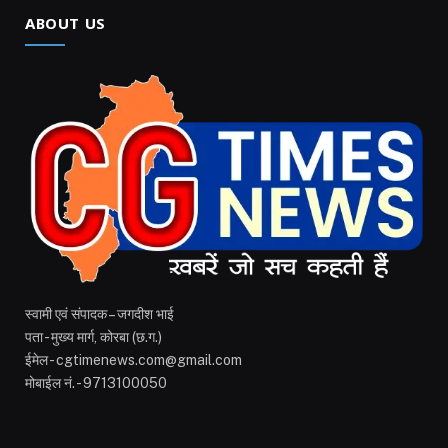
ABOUT US
स्वामी एवं संपादक – जगदीश भाई
पता - मुख्य मार्ग, कोरबा (छ.ग.)
ईमेल - cgtimenews.com@gmail.com
मोबाईल नं. - 9713100050