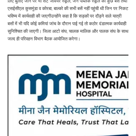
लिए बुलाए जाने पर भी सेंट जेवियर स्कूल, जैन पब्लिक स्कूल की कुछ बसें तथा
एसईसीएल कुसमुंडा व कोरबा, बाल्को की सभी बसें नहीं पहुंची थी जिन पर निकट
भविष्य में कार्यवाही की जाएगीउन्होंने कहा है कि सड़कों पर दौड़ने वाले यात्री
बसों में भी यदि कोई कमियां जांच के दौरान पाई गई तो कठोर दंडात्मक कार्यवाही
सुनिश्चित की जाएगी। जिला आटो संघ, चालक मालिक और पालक संघ के साथ
जल्द ही परिवहन विभाग बैठक आयोजित करेगा।