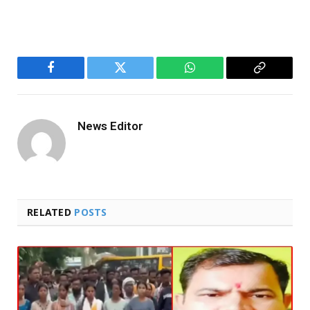
Facebook
Twitter
WhatsApp
Copy
Link
News Editor
RELATED
POSTS