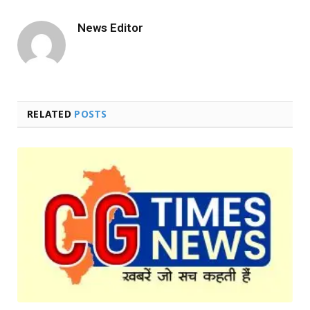
Link
News Editor
RELATED
POSTS