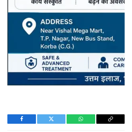
Facebook
Twitter
WhatsApp
Copy