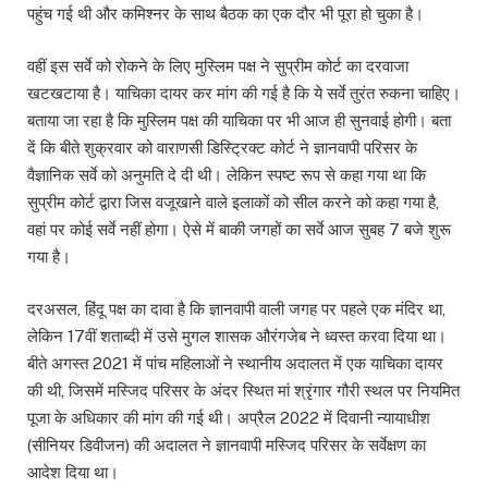
पहुंच गई थी और कमिश्नर के साथ बैठक का एक दौर भी पूरा हो चुका है।
वहीं इस सर्वे को रोकने के लिए मुस्लिम पक्ष ने सुप्रीम कोर्ट का दरवाजा
खटखटाया है। याचिका दायर कर मांग की गई है कि ये सर्वे तुरंत रुकना चाहिए।
बताया जा रहा है कि मुस्लिम पक्ष की याचिका पर भी आज ही सुनवाई होगी। बता
दें कि बीते शुक्रवार को वाराणसी डिस्ट्रिक्ट कोर्ट ने ज्ञानवापी परिसर के
वैज्ञानिक सर्वे को अनुमति दे दी थी। लेकिन स्पष्ट रूप से कहा गया था कि
सुप्रीम कोर्ट द्वारा जिस वजूखाने वाले इलाकों को सील करने को कहा गया है,
वहां पर कोई सर्वे नहीं होगा। ऐसे में बाकी जगहों का सर्वे आज सुबह 7 बजे शुरू
गया है।
दरअसल, हिंदू पक्ष का दावा है कि ज्ञानवापी वाली जगह पर पहले एक मंदिर था,
लेकिन 17वीं शताब्दी में उसे मुगल शासक औरंगजेब ने ध्वस्त करवा दिया था।
बीते अगस्त 2021 में पांच महिलाओं ने स्थानीय अदालत में एक याचिका दायर
की थी, जिसमें मस्जिद परिसर के अंदर स्थित मां श्रृंगार गौरी स्थल पर नियमित
पूजा के अधिकार की मांग की गई थी। अप्रैल 2022 में दिवानी न्यायाधीश
(सीनियर डिवीजन) की अदालत ने ज्ञानवापी मस्जिद परिसर के सर्वेक्षण का
आदेश दिया था।