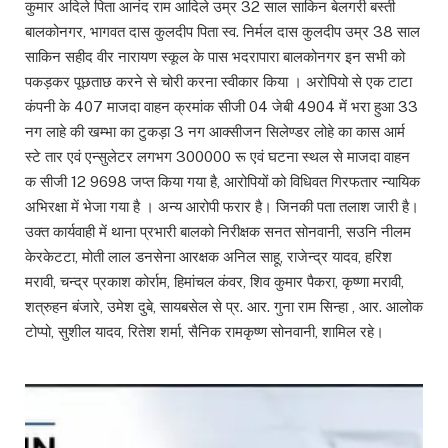
कुमार अदिले पिता आनंद राम आदिले उम्र 32 साल साकिन बेलगरी बस्ती
बालकोनगर, भागवत दास कुलदीप पिता स्व. निर्मल दास कुलदीप उम्र 38 साल
साकिन सहीद वीर नारायण स्कूल के पास भदरापारा बालकोनगर इन सभी को
पकड़कर पूछताछ करने से चोरी करना स्वीकार किया । अरोपियो से एक टाटा
कंपनी के 407 माजदा वाहन क्रमांक सीजी 04 जेबी 4904 में भरा हुआ 33
नग लाहे की खम्भा का टुकड़ा 3 नग आक्सीजन सिलेण्डर लोहे का कास आर्म
स्टे तार एवं एन्सुलेटर लगभग 300000 रू एवं घटना स्थल से माजदा वाहन
क सीजी 12 9698 जप्त किया गया है, आरोपियों को विधिवत गिरफतार न्यायिक
अभिरक्षा में भेजा गया है । अन्य आरोपी फरार है। जिनकी पता तलाश जारी है।
उक्त कार्यवाही में थाना प्रभारी बालको निरीक्षक सनत सोनवानी, सउनि नीलम
केरकेटटा, मोती लाल डनसेना आरक्षक अनिल साहू, राजेन्द्र यादव, हरिश
मरावी, चन्द्र प्रकाश कोर्राम, हिमांचल कंवर, शिव कुमार पैकरा, कृष्णा मरावी,
शत्रुहन बंजारे, उमेश दुबे, सायबसेल से प्र. आर. गुना राम सिन्हा , आर. आलोक
टोप्पो, सुशील यादव, रितेश शर्मा, सैनिक रामकृष्ण सोनवानी, शामिल रहे।