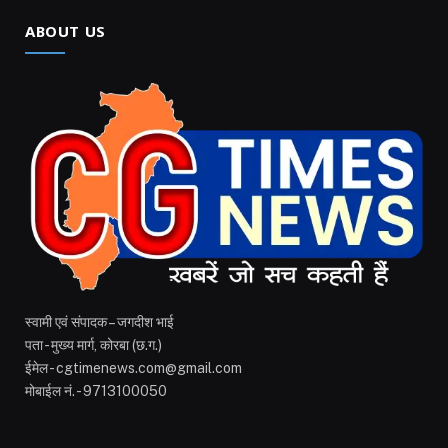
ABOUT US
स्वामी एवं संपादक – जगदीश भाई
पता - मुख्य मार्ग, कोरबा (छ.ग.)
ईमेल - cgtimenews.com@gmail.com
मोबाईल नं. - 9713100050