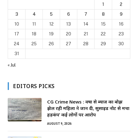
1
2
3
4
5
6
7
8
9
10
11
12
13
14
15
16
17
18
19
20
21
22
23
24
25
26
27
28
29
30
31
« Jul
EDITORS PICKS
CG Crime News : वर्षों से ब्याज का बोझ
झेल रही महिला ने जान दी, सुसाइड नोट से मचा
हड़कंप’ कई लोगों पर आरोप
AUGUST 9, 2026