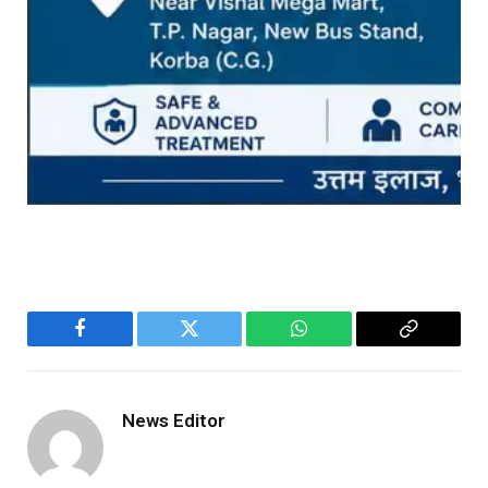
Facebook
Twitter
WhatsApp
Copy
Link
News Editor