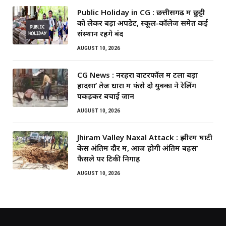
Public Holiday in CG : छत्तीसगढ़ में छुट्टी
को लेकर बड़ा अपडेट, स्कूल-कॉलेज समेत कई
संस्थान रहेंगे बंद
AUGUST 10, 2026
CG News : नरहरा वाटरफॉल में टला बड़ा
हादसा’ तेज धारा में फंसे दो युवकों ने रेलिंग
पकड़कर बचाई जान
AUGUST 10, 2026
Jhiram Valley Naxal Attack : झीरम घाटी
केस अंतिम दौर में, आज होगी अंतिम बहस’
फैसले पर टिकी निगाहें
AUGUST 10, 2026