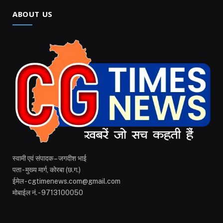
ABOUT US
स्वामी एवं संपादक – जगदीश भाई
पता - मुख्य मार्ग, कोरबा (छ.ग.)
ईमेल - cgtimenews.com@gmail.com
मोबाईल नं. - 9713100050