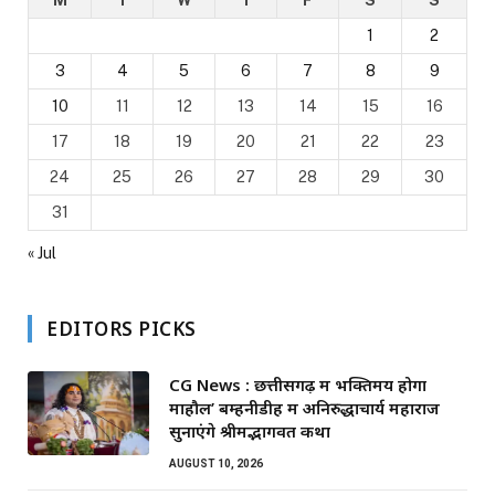
1
2
3
4
5
6
7
8
9
10
11
12
13
14
15
16
17
18
19
20
21
22
23
24
25
26
27
28
29
30
31
« Jul
EDITORS PICKS
CG News : छत्तीसगढ़ में भक्तिमय होगा
माहौल’ बम्हनीडीह में अनिरुद्धाचार्य महाराज
सुनाएंगे श्रीमद्भागवत कथा
AUGUST 10, 2026