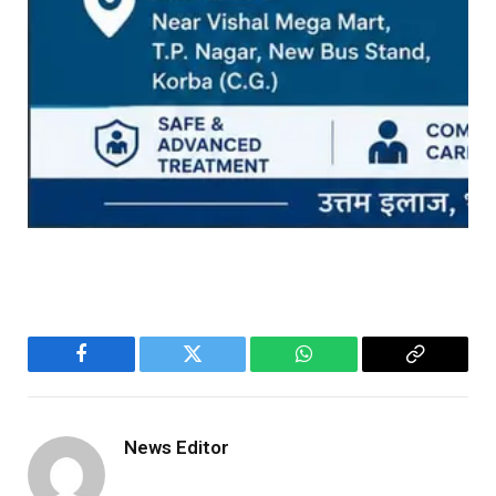
Facebook
Twitter
WhatsApp
Copy
Link
News Editor