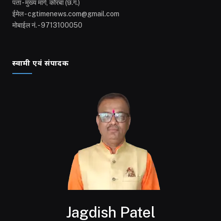
पता - मुख्य मार्ग, कोरबा (छ.ग.)
ईमेल - cgtimenews.com@gmail.com
मोबाईल नं. - 9713100050
स्वामी एवं संपादक
Jagdish Patel