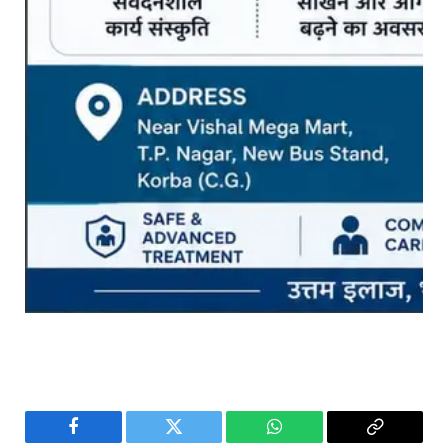
Facebook
Twitter
WhatsApp
Copy