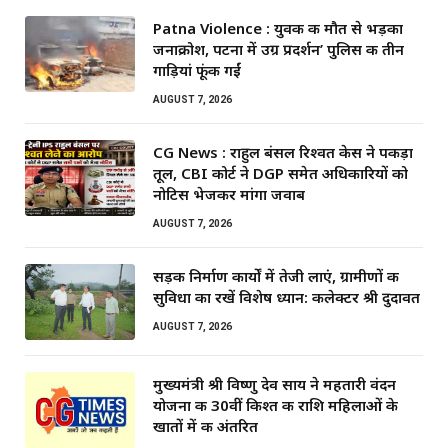
Patna Violence : युवक की मौत से भड़का
जनाक्रोश, पटना में उग्र प्रदर्शन’ पुलिस की तीन
गाड़ियां फूंकी गईं
AUGUST 7, 2026
CG News : राहुल बंसल रिश्वत केस ने पकड़ा
तूल, CBI कोर्ट ने DGP समेत अधिकारियों को
नोटिस भेजकर मांगा जवाब
AUGUST 7, 2026
सड़क निर्माण कार्यों में तेजी लाएं, ग्रामीणों की
सुविधा का रखें विशेष ध्यान: कलेक्टर श्री दुदावत
AUGUST 7, 2026
मुख्यमंत्री श्री विष्णु देव साय ने महतारी वंदन
योजना की 30वीं किश्त की राशि महिलाओं के
खातों में की अंतरित