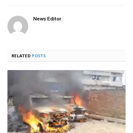
Link
News Editor
RELATED
POSTS