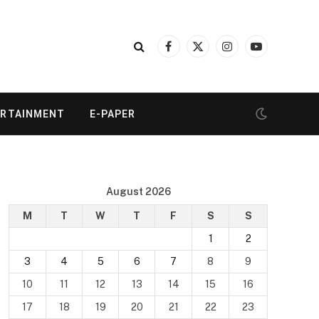
Facebook
X
Instagram
YouTube
(Twitter)
ERTAINMENT
E-PAPER
August 2026
M
T
W
T
F
S
S
1
2
3
4
5
6
7
8
9
10
11
12
13
14
15
16
17
18
19
20
21
22
23