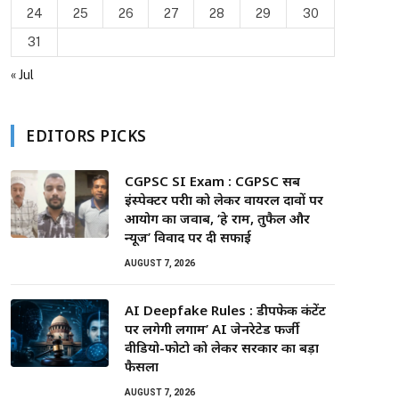
24
25
26
27
28
29
30
31
« Jul
EDITORS PICKS
CGPSC SI Exam : CGPSC सब
इंस्पेक्टर परीक्षा को लेकर वायरल दावों पर
आयोग का जवाब, ‘हे राम, तुफैल और
न्यूज’ विवाद पर दी सफाई
AUGUST 7, 2026
AI Deepfake Rules : डीपफेक कंटेंट
पर लगेगी लगाम’ AI जेनरेटेड फर्जी
वीडियो-फोटो को लेकर सरकार का बड़ा
फैसला
AUGUST 7, 2026