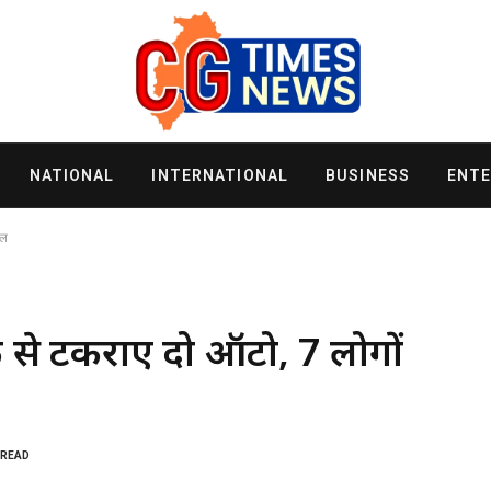
NATIONAL
INTERNATIONAL
BUSINESS
ENT
यल
क से टकराए दो ऑटो, 7 लोगों
 READ