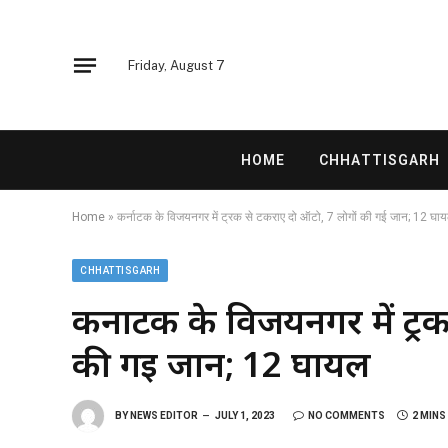
Friday, August 7
HOME
CHHATTISGARH
Home
»
कर्नाटक के विजयनगर में ट्रक से टकराए दो ऑटो, 7 लोगों की गई जान; 12 घा
CHHATTISGARH
कर्नाटक के विजयनगर में ट्र
की गई जान; 12 घायल
BY
NEWS EDITOR
JULY 1, 2023
NO COMMENTS
2 MINS