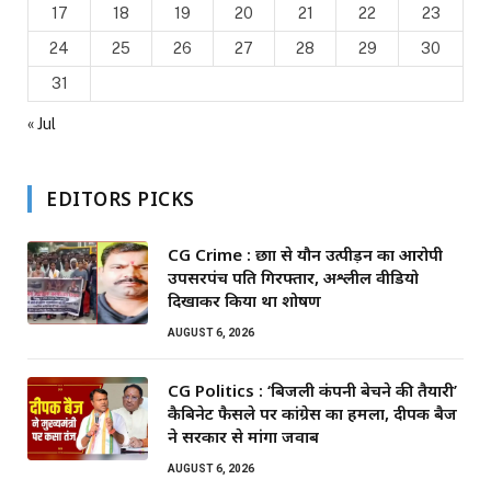
17
18
19
20
21
22
23
24
25
26
27
28
29
30
31
« Jul
EDITORS PICKS
CG Crime : छात्रा से यौन उत्पीड़न का आरोपी
उपसरपंच पति गिरफ्तार, अश्लील वीडियो
दिखाकर किया था शोषण
AUGUST 6, 2026
CG Politics : ‘बिजली कंपनी बेचने की तैयारी’
कैबिनेट फैसले पर कांग्रेस का हमला, दीपक बैज
ने सरकार से मांगा जवाब
AUGUST 6, 2026