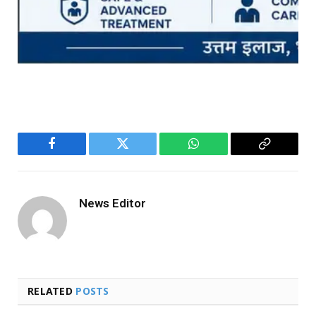
Facebook
Twitter
WhatsApp
Copy
Link
News Editor
RELATED
POSTS