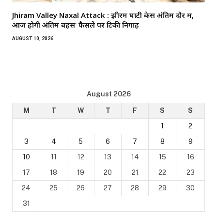
Jhiram Valley Naxal Attack : झीरम घाटी केस अंतिम दौर में,
आज होगी अंतिम बहस’ फैसले पर टिकी निगाहें
AUGUST 10, 2026
August 2026
M
T
W
T
F
S
S
1
2
3
4
5
6
7
8
9
10
11
12
13
14
15
16
17
18
19
20
21
22
23
24
25
26
27
28
29
30
31