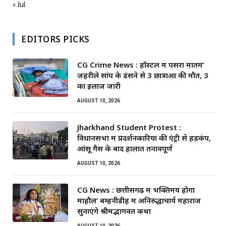
« Jul
EDITORS PICKS
CG Crime News : हॉस्टल में पसरा मातम’
जहरीले सांप के डंसने से 3 छात्राओं की मौत, 3
का इलाज जारी
AUGUST 10, 2026
Jharkhand Student Protest :
विधानसभा में प्रदर्शनकारियों की एंट्री से हड़कंप,
आंसू गैस के बाद हालात तनावपूर्ण
AUGUST 10, 2026
CG News : छत्तीसगढ़ में भक्तिमय होगा
माहौल’ बम्हनीडीह में अनिरुद्धाचार्य महाराज
सुनाएंगे श्रीमद्भागवत कथा
AUGUST 10, 2026