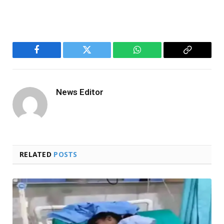
Facebook
Twitter
WhatsApp
Copy
Link
News Editor
RELATED
POSTS