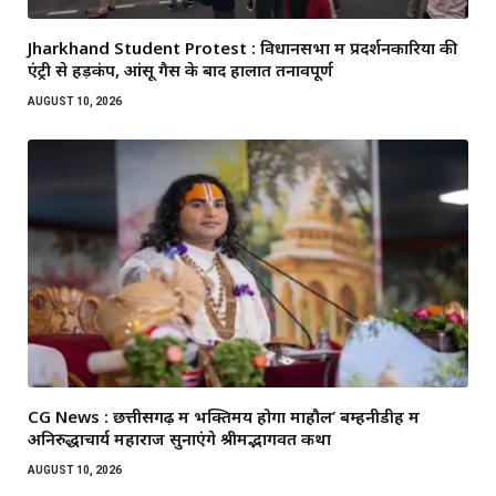
Jharkhand Student Protest : विधानसभा में प्रदर्शनकारियों की
एंट्री से हड़कंप, आंसू गैस के बाद हालात तनावपूर्ण
AUGUST 10, 2026
CG News : छत्तीसगढ़ में भक्तिमय होगा माहौल’ बम्हनीडीह में
अनिरुद्धाचार्य महाराज सुनाएंगे श्रीमद्भागवत कथा
AUGUST 10, 2026