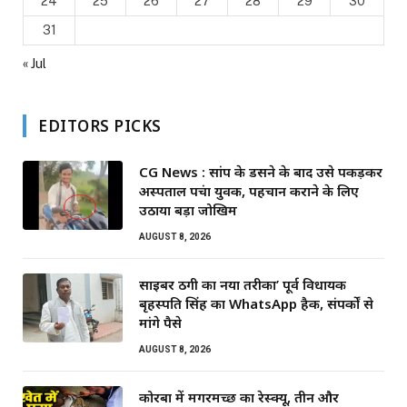
24
25
26
27
28
29
30
31
« Jul
EDITORS PICKS
CG News : सांप के डसने के बाद उसे पकड़कर
अस्पताल पहुंचा युवक, पहचान कराने के लिए
उठाया बड़ा जोखिम
AUGUST 8, 2026
साइबर ठगी का नया तरीका’ पूर्व विधायक
बृहस्पति सिंह का WhatsApp हैक, संपर्कों से
मांगे पैसे
AUGUST 8, 2026
कोरबा में मगरमच्छ का रेस्क्यू, तीन और