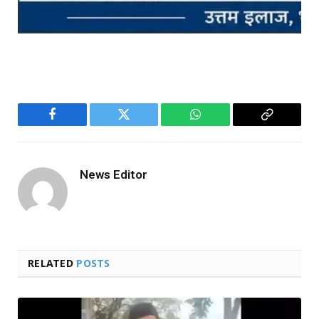
Facebook
Twitter
WhatsApp
Copy
Link
News Editor
RELATED
POSTS