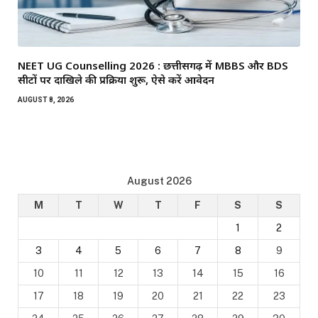
NEET UG Counselling 2026 : छत्तीसगढ़ में MBBS और BDS
सीटों पर दाखिले की प्रक्रिया शुरू, ऐसे करें आवेदन
AUGUST 8, 2026
August 2026
M
T
W
T
F
S
S
1
2
3
4
5
6
7
8
9
10
11
12
13
14
15
16
17
18
19
20
21
22
23