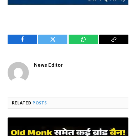
Facebook
Twitter
WhatsApp
Copy
Link
News Editor
RELATED
POSTS