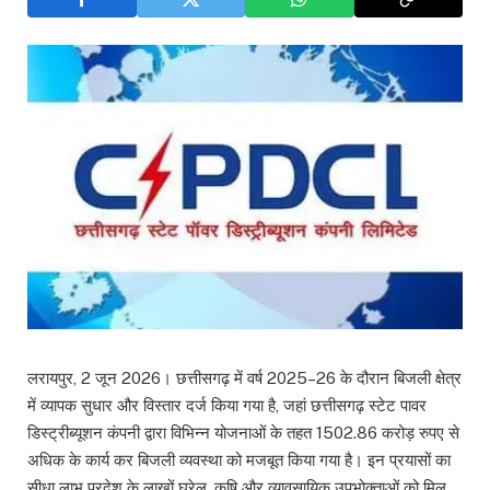
लरायपुर, 2 जून 2026। छत्तीसगढ़ में वर्ष 2025–26 के दौरान बिजली क्षेत्र
में व्यापक सुधार और विस्तार दर्ज किया गया है, जहां छत्तीसगढ़ स्टेट पावर
डिस्ट्रीब्यूशन कंपनी द्वारा विभिन्न योजनाओं के तहत 1502.86 करोड़ रुपए से
अधिक के कार्य कर बिजली व्यवस्था को मजबूत किया गया है। इन प्रयासों का
सीधा लाभ प्रदेश के लाखों घरेलू, कृषि और व्यावसायिक उपभोक्ताओं को मिल